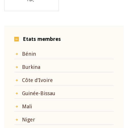
PDF,
Etats membres
Bénin
Burkina
Côte d’Ivoire
Guinée-Bissau
Mali
Niger