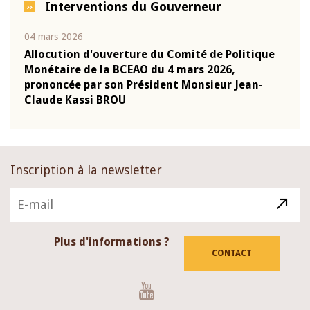
Interventions du Gouverneur
04 mars 2026
22 ju
que
Allocution d'ouverture du Comité de Politique
Mot 
Monétaire de la BCEAO du 4 mars 2026,
Kass
-
prononcée par son Président Monsieur Jean-
prés
Claude Kassi BROU
BCE
Inscription à la newsletter
Plus d'informations ?
CONTACT
Youtube