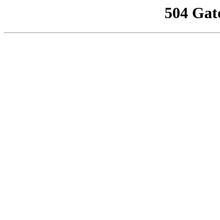
504 Gat