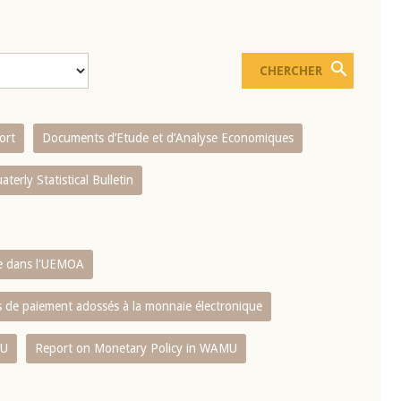
ort
Documents d’Etude et d’Analyse Economiques
aterly Statistical Bulletin
re dans l'UEMOA
es de paiement adossés à la monnaie électronique
MU
Report on Monetary Policy in WAMU