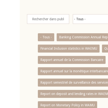
- Tous -
Banking Commission Annual Rep
Financial Inclusion statistics in WAEMU
Qu
Rapport annuel de la Commission Bancaire
Rapport annuel sur la monétique interbancai
Rapport semestriel de surveillance des servic
Report on deposit and lending rates in WAE
Report on Monetary Policy in WAMU