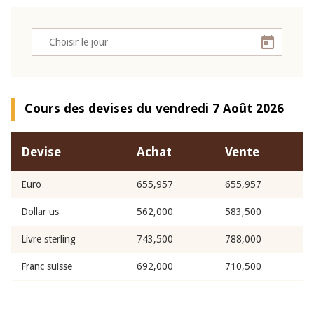
Cours des devises du vendredi 7 Août 2026
Devise
Achat
Vente
Euro
655,957
655,957
Dollar us
562,000
583,500
Livre sterling
743,500
788,000
Franc suisse
692,000
710,500