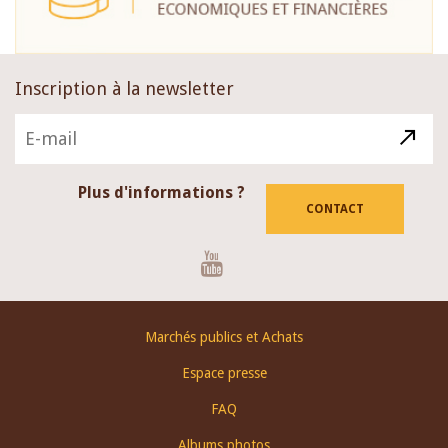
Inscription à la newsletter
Plus d'informations ?
CONTACT
Youtube
Footer
Marchés publics et Achats
menu
Espace presse
FAQ
Albums photos