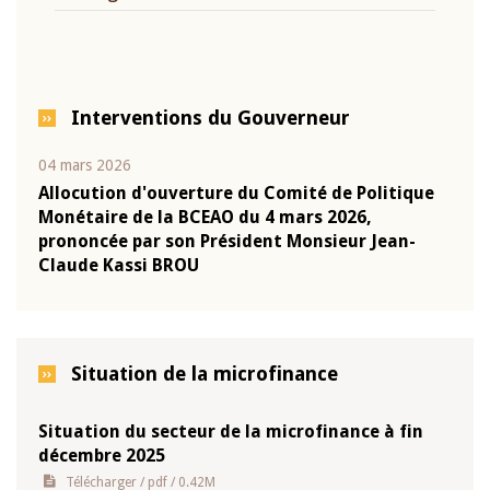
Interventions du Gouverneur
04 mars 2026
22 ju
que
Allocution d'ouverture du Comité de Politique
Mot 
Monétaire de la BCEAO du 4 mars 2026,
Kass
-
prononcée par son Président Monsieur Jean-
prés
Claude Kassi BROU
BCE
Situation de la microfinance
Situation du secteur de la microfinance à fin
décembre 2025
Télécharger
/ pdf / 0.42M