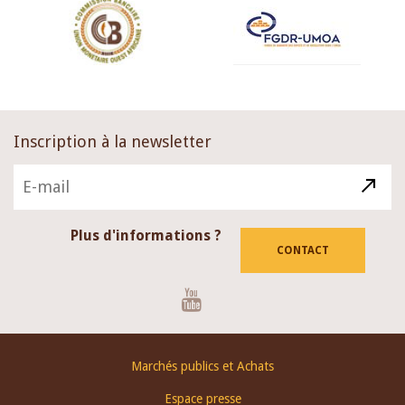
Inscription à la newsletter
Plus d'informations ?
CONTACT
Youtube
Footer
Marchés publics et Achats
menu
Espace presse