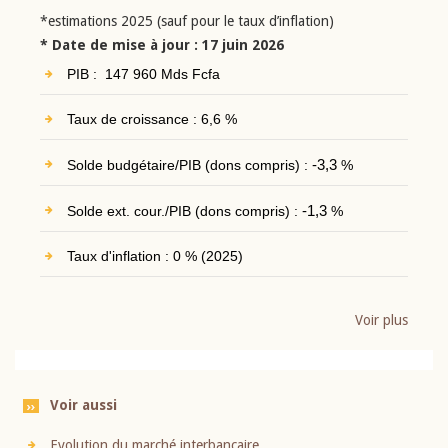
*estimations 2025 (sauf pour le taux d’inflation)
* Date de mise à jour : 17 juin 2026
PIB : 147 960 Mds Fcfa
Taux de croissance : 6,6 %
Solde budgétaire/PIB (dons compris) :
-3,3
%
Solde ext. cour./PIB (dons compris) :
-1,3
%
Taux d'inflation : 0 % (2025)
Voir plus
Voir aussi
Evolution du marché interbancaire