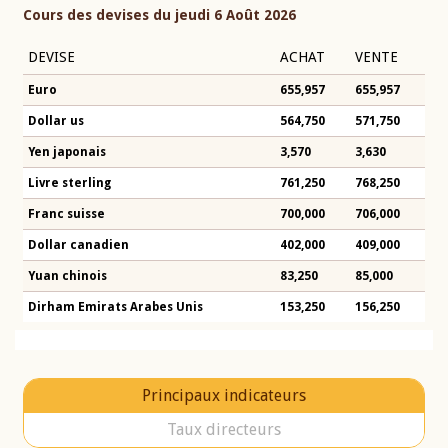
Cours des devises du jeudi 6 Août 2026
DEVISE
ACHAT
VENTE
Euro
655,957
655,957
Dollar us
564,750
571,750
Yen japonais
3,570
3,630
Livre sterling
761,250
768,250
Franc suisse
700,000
706,000
Dollar canadien
402,000
409,000
Yuan chinois
83,250
85,000
Dirham Emirats Arabes Unis
153,250
156,250
Principaux indicateurs
Taux directeurs