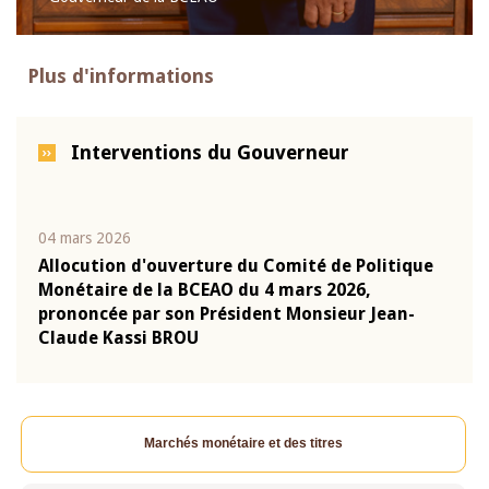
Plus d'informations
Interventions du Gouverneur
04 mars 2026
22 ju
que
Allocution d'ouverture du Comité de Politique
Mot 
Monétaire de la BCEAO du 4 mars 2026,
Kass
-
prononcée par son Président Monsieur Jean-
prés
Claude Kassi BROU
BCE
Marchés monétaire et des titres