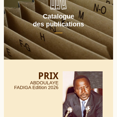
Catalogue
des publications
PRIX
ABDOULAYE
26
FADIGA Edition 20