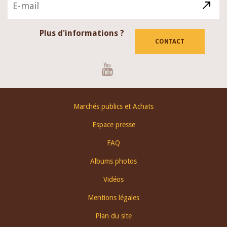
Plus d'informations ?
CONTACT
Youtube
Footer
Marchés publics et Achats
menu
Espace presse
FAQ
Albums photos
Vidéos
Mentions légales
Plan du site