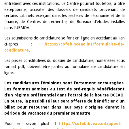
entretient avec ces institutions. Le Centre pourrait toutefois, à titre
exceptionnel, accepter des dossiers de candidats provenant de
certains cabinets exerçant dans les secteurs de l'économie et de la
finance, de Centres de recherche, de Bureaux d'études installés
dans l'UEMOA.
Les soumissions de candidature se font en ligne en accédant au lien
ci-après :
https://cofeb.bceao.int/formulaire-de-
candidature
.
Les pièces constitutives du dossier de candidature, numérisées sous
format pdf, doivent être jointes au formulaire de candidature en
ligne.
Les candidatures féminines sont fortement encouragées.
Les femmes admises au test de pré-requis bénéficieront
d’un régime préférentiel dans l’octroi de la bourse BCEAO.
En outre, la possibilité leur sera offerte de bénéficier d’un
billet pour retourner dans leur pays d’origine durant la
période de vacances du premier semestre.
Pour en savoir plus👉🏾
https://cofeb.bceao.int/appel-