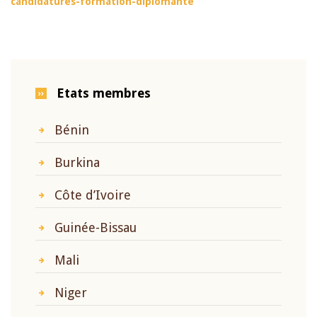
candidatures-formation-diplomante
Etats membres
Bénin
Burkina
Côte d’Ivoire
Guinée-Bissau
Mali
Niger