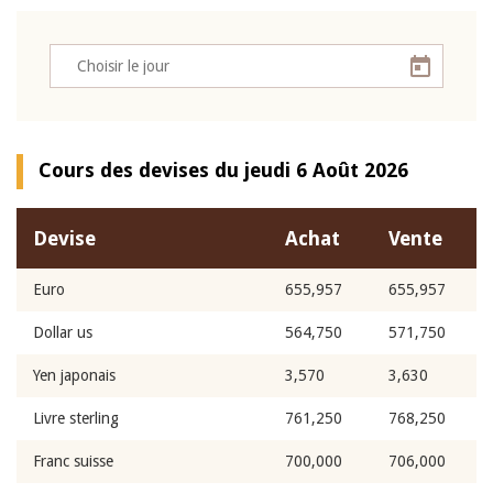
Cours des devises du jeudi 6 Août 2026
Devise
Achat
Vente
Euro
655,957
655,957
Dollar us
564,750
571,750
Yen japonais
3,570
3,630
Livre sterling
761,250
768,250
Franc suisse
700,000
706,000