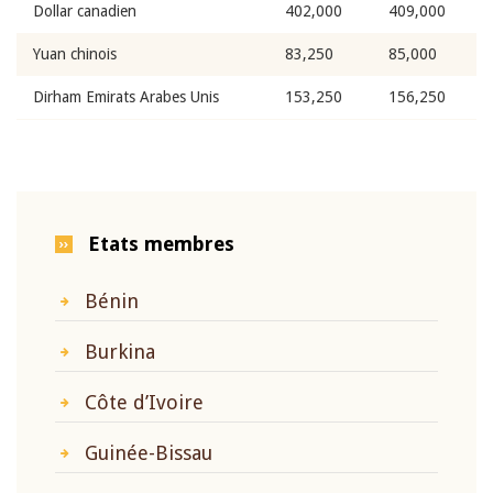
Dollar canadien
402,000
409,000
Yuan chinois
83,250
85,000
Dirham Emirats Arabes Unis
153,250
156,250
Etats membres
Bénin
Burkina
Côte d’Ivoire
Guinée-Bissau