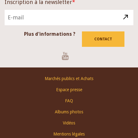
Inscription à la newsletter
Plus d'informations ?
CONTACT
Youtube
Footer
Marchés publics et Achats
menu
Espace presse
FAQ
Albums photos
Vidéos
Mentions légales