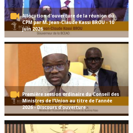
Allocution d'ouverture de la réunion du
CPM par M. Jean-Claude Kassi BROU - 10
juin 2026
Première session ordinaire du Conseil des
Ministres de l’Union au titre de l’année
2026 - Discours d'ouverture