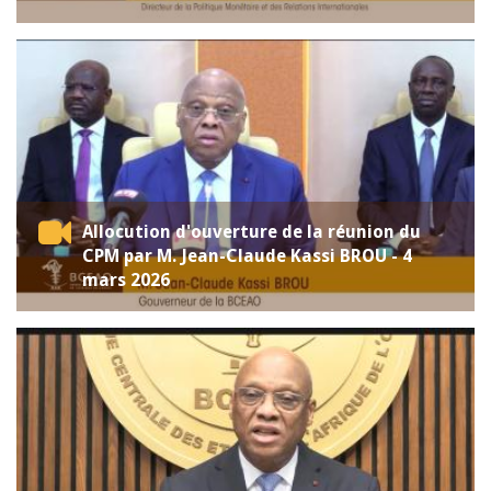
Allocution d'ouverture de la réunion du
CPM par M. Jean-Claude Kassi BROU - 4
mars 2026