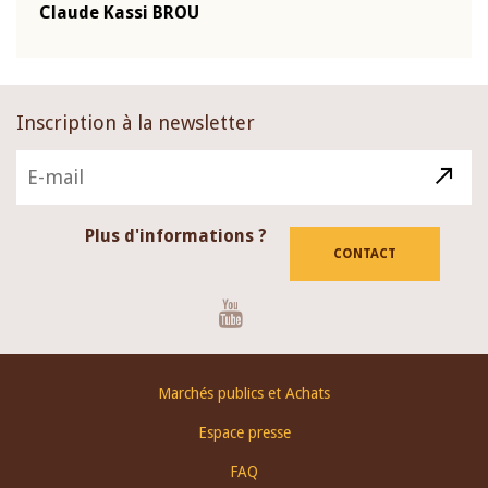
Claude Kassi BROU
BCE
Inscription à la newsletter
Plus d'informations ?
CONTACT
Youtube
Footer
Marchés publics et Achats
menu
Espace presse
FAQ