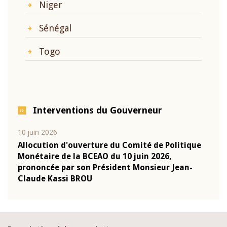
Niger
Sénégal
Togo
Interventions du Gouverneur
10 juin 2026
04 m
e
Allocution d'ouverture du Comité de Politique
Allo
Monétaire de la BCEAO du 10 juin 2026,
Moné
prononcée par son Président Monsieur Jean-
pron
Claude Kassi BROU
Clau