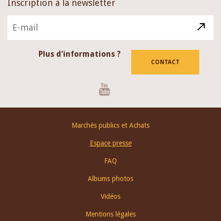
Inscription à la newsletter
Plus d'informations ?
CONTACT
Youtube
Footer
Marchés publics et Achats
menu
Espace presse
FAQ
Albums photos
Vidéos
Mentions légales