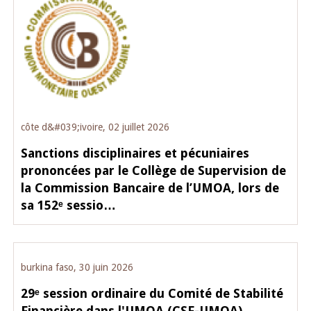
côte d&#039;ivoire, 02 juillet 2026
Sanctions disciplinaires et pécuniaires
prononcées par le Collège de Supervision de
la Commission Bancaire de l’UMOA, lors de
sa 152ᵉ sessio…
burkina faso, 30 juin 2026
29ᵉ session ordinaire du Comité de Stabilité
Financière dans l'UMOA (CSF-UMOA)