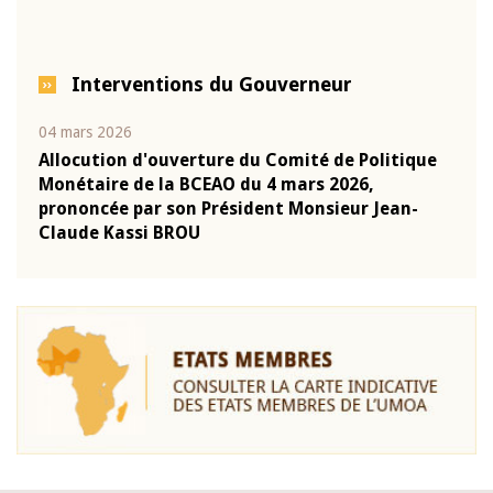
Interventions du Gouverneur
04 mars 2026
22 ju
que
Allocution d'ouverture du Comité de Politique
Mot 
Monétaire de la BCEAO du 4 mars 2026,
Kass
-
prononcée par son Président Monsieur Jean-
prés
Claude Kassi BROU
BCE