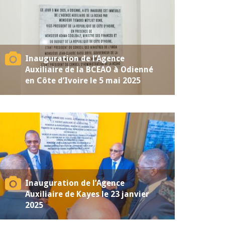
Inauguration de l’Agence
Auxiliaire de la BCEAO à Odienné
en Côte d’Ivoire le 5 mai 2025
Inauguration de l’Agence
Auxiliaire de Kayes le 23 janvier
2025