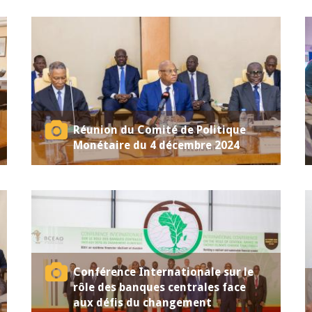
Réunion du Comité de Politique
Monétaire du 4 décembre 2024
Conférence Internationale sur le
rôle des banques centrales face
aux défis du changement