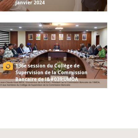
janvier 2024
136e session du Collège de
Supervision de la Commission
Bancaire de l&#039;UMOA