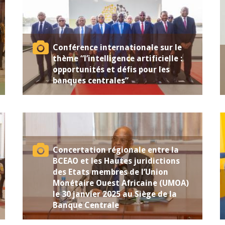
Conférence internationale sur le
thème “l’intelligence artificielle :
opportunités et défis pour les
banques centrales”
Concertation régionale entre la
BCEAO et les Hautes juridictions
des Etats membres de l’Union
Monétaire Ouest Africaine (UMOA)
le 30 janvier 2025 au Siège de la
Banque Centrale