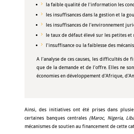
la faible qualité de l'information les co
les insuffisances dans la gestion et la go
les insuffisances de l'environnement juri
le taux de défaut élevé sur les petites e
l'insuffisance ou la faiblesse des mécani
A l'analyse de ces causes, les difficultés d
que de la demande et de l'offre. Elles ne so
économies en développement d'Afrique, d'Amé
Ainsi, des initiatives ont été prises dans plus
certaines banques centrales
(Maroc, Nigeria, Lib
mécanismes de soutien au financement de cette catég