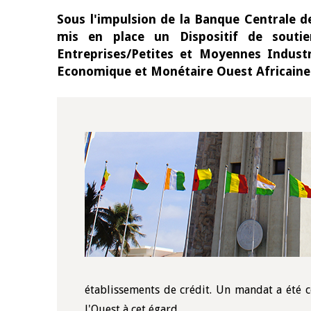
Sous l'impulsion de la Banque Centrale de
mis en place un Dispositif de souti
Entreprises/Petites et Moyennes Indust
Economique et Monétaire Ouest Africain
établissements de crédit. Un mandat a été c
l'Ouest à cet égard.