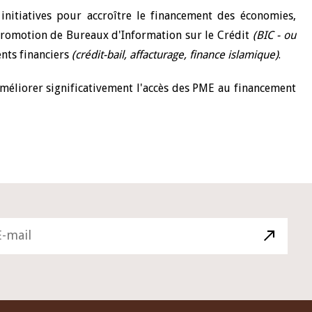
initiatives pour accroître le financement des économies,
 promotion de Bureaux d'Information sur le Crédit
(BIC - ou
ents financiers
(crédit-bail, affacturage, finance islamique)
.
méliorer significativement l'accès des PME au financement