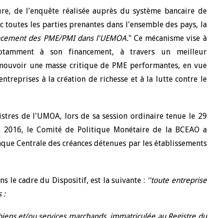
ure, de l'enquête réalisée auprès du système bancaire de
c toutes les parties prenantes dans l'ensemble des pays, la
nancement des PME/PMI dans l'UEMOA.
" Ce mécanisme vise à
otamment à son financement, à travers un meilleur
omouvoir une masse critique de PME performantes, en vue
ntreprises à la création de richesse et à la lutte contre le
istres de l'UMOA, lors de sa session ordinaire tenue le 29
 2016, le Comité de Politique Monétaire de la BCEAO a
anque Centrale des créances détenues par les établissements
s le cadre du Dispositif, est la suivante :
''toute entreprise
 :
biens et/ou services marchands, immatriculée au Registre du