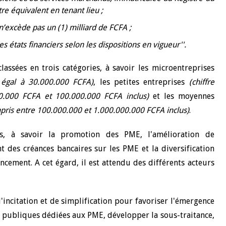
re équivalent en tenant lieu ;
 n’excède pas un (1) milliard de FCFA ;
s états financiers selon les dispositions en vigueur''.
 classées en trois catégories, à savoir les microentreprises
u égal à 30.000.000 FCFA)
, les petites entreprises
(chiffre
00.000 FCFA et 100.000.000 FCFA inclus)
et les moyennes
ompris entre 100.000.000 et 1.000.000.000 FCFA inclus)
.
es, à savoir la promotion des PME, l'amélioration de
t des créances bancaires sur les PME et la diversification
ncement. A cet égard, il est attendu des différents acteurs
d'incitation et de simplification pour favoriser l'émergence
publiques dédiées aux PME, développer la sous-traitance,