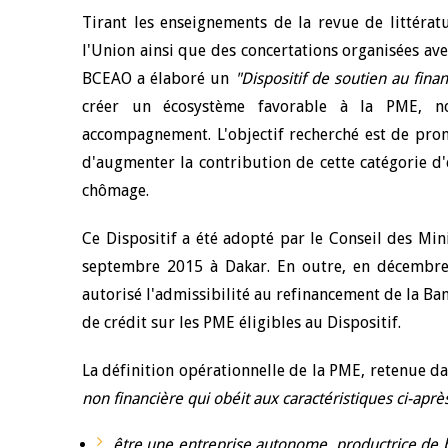
Tirant les enseignements de la revue de littérat
l'Union ainsi que des concertations organisées ave
BCEAO a élaboré un
"Dispositif de soutien au fi
créer un écosystème favorable à la PME, n
accompagnement. L'objectif recherché est de pr
d'augmenter la contribution de cette catégorie d'e
chômage.
Ce Dispositif a été adopté par le Conseil des Min
septembre 2015 à Dakar. En outre, en décembre
autorisé l'admissibilité au refinancement de la B
de crédit sur les PME éligibles au Dispositif.
La définition opérationnelle de la PME, retenue dan
non financière qui obéit aux caractéristiques ci-après
être une entreprise autonome, productrice de 