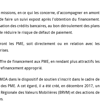
missions, en ce qui les concerne, d'accompagner en amont
t de faire un suivi expost après l'obtention du financement.
lisation des crédits bancaires, au bon déroulement des plans
de réduire le risque de défaut de paiement.
eront les PME, soit directement ou en relation avec les
rises.
offre de financement aux PME, en rendant plus attractifs les
 refinancement approprié.
MOA dans le dispositif de soutien s'inscrit dans le cadre de
 des PME. A cet égard, il a été créé, en décembre 2017, un
Régionale des Valeurs Mobilières (BRVM) et des actions de
s.