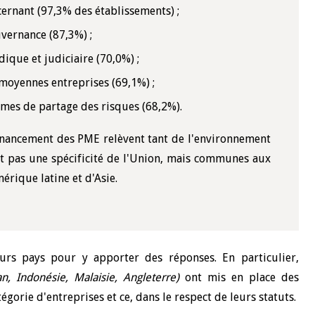
ncernant (97,3% des établissements) ;
uvernance (87,3%) ;
dique et judiciaire (70,0%) ;
t moyennes entreprises (69,1%) ;
smes de partage des risques (68,2%).
e financement des PME relèvent tant de l'environnement
nt pas une spécificité de l'Union, mais communes aux
rique latine et d'Asie.
ieurs pays pour y apporter des réponses. En particulier,
an, Indonésie, Malaisie, Angleterre)
ont mis en place des
orie d'entreprises et ce, dans le respect de leurs statuts.