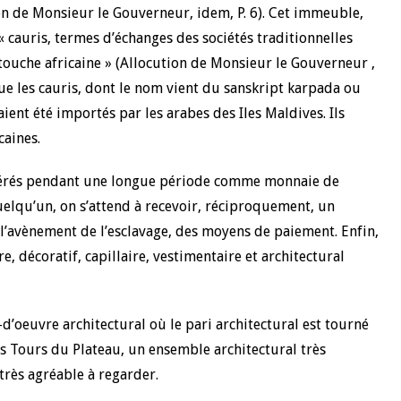
ion de Monsieur le Gouverneur, idem, P. 6). Cet immeuble,
« cauris, termes d’échanges des sociétés traditionnelles
 touche africaine » (Allocution de Monsieur le Gouverneur ,
r que les cauris, dont le nom vient du sanskript karpada ou
ient été importés par les arabes des Iles Maldives. Ils
caines.
sidérés pendant une longue période comme monnaie de
quelqu’un, on s’attend à recevoir, réciproquement, un
 l’avènement de l’esclavage, des moyens de paiement. Enfin,
re, décoratif, capillaire, vestimentaire et architectural
-d’oeuvre architectural où le pari architectural est tourné
les Tours du Plateau, un ensemble architectural très
très agréable à regarder.