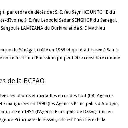
’agit, par ordre de décès de : S. E. feu Seyni KOUNTCHE du
e-d’Ivoire, S. E. feu Léopold Sédar SENGHOR du Sénégal,
eu Sangoulé LAMIZANA du Burkina et de S. E Mathieu
que du Sénégal, créée en 1853 et qui était basée à Saint-
de notre Institut d’Emission qui peut être considéré comme
les de la BCEAO
ntées les photos et médailles en or des huit (08) Agences
 été inaugurées en 1990 (les Agences Principales d’Abidjan,
), une en 1991 (l’Agence Principale de Dakar), une en
gence Principale de Bissau, elle est l’héritière de la