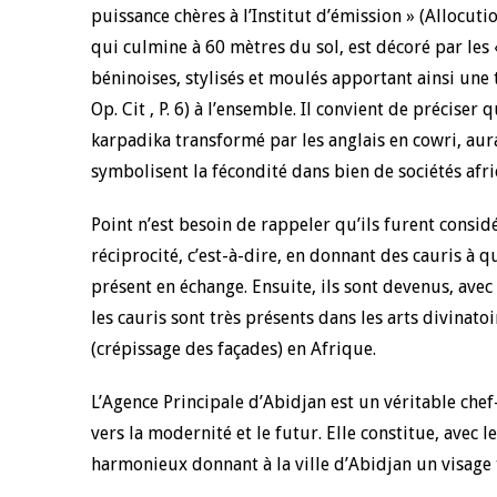
puissance chères à l’Institut d’émission » (Allocut
qui culmine à 60 mètres du sol, est décoré par les 
béninoises, stylisés et moulés apportant ainsi une
Op. Cit , P. 6) à l’ensemble. Il convient de précise
karpadika transformé par les anglais en cowri, aura
symbolisent la fécondité dans bien de sociétés afri
Point n’est besoin de rappeler qu’ils furent con
réciprocité, c’est-à-dire, en donnant des cauris à 
présent en échange. Ensuite, ils sont devenus, avec
les cauris sont très présents dans les arts divinatoi
(crépissage des façades) en Afrique.
L’Agence Principale d’Abidjan est un véritable chef
vers la modernité et le futur. Elle constitue, avec 
harmonieux donnant à la ville d’Abidjan un visage 