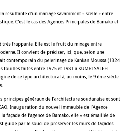
 la résultante d’un mariage savamment « scellé » entre
istique. C’est le cas des Agences Principales de Bamako et
 très frappante. Elle est le fruit du mixage entre
oderne. Il convient de préciser, ici, que, selon une
erait contemporain du pèlerinage de Kankan Moussa (1324
s fouilles faites entre 1975 et 1981 à KUMBI SALEH
igine de ce type architectural à, au moins, le 9 ème siècle
e.
les principes généraux de l’architecture soudanaise et sont
CEAO, Inauguration du nouvel immeuble de l’Agence
 la façade de l’agence de Bamako, elle « est émaillée de
est guidé par le souci de préserver les murs de façades