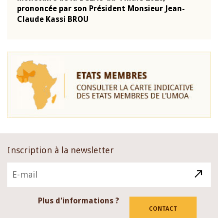
-
prononcée par son Président Monsieur Jean-
prés
Claude Kassi BROU
BCE
Inscription à la newsletter
Plus d'informations ?
CONTACT