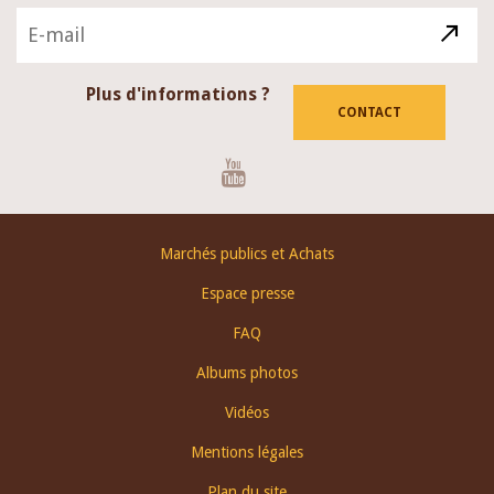
Plus d'informations ?
CONTACT
Youtube
Footer
Marchés publics et Achats
menu
Espace presse
FAQ
Albums photos
Vidéos
Mentions légales
Plan du site