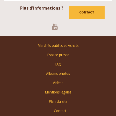
Plus d'informations ?
CONTACT
Youtube
Footer
Marchés publics et Achats
menu
Espace presse
FAQ
Albums photos
Vidéos
Mentions légales
Plan du site
Contact