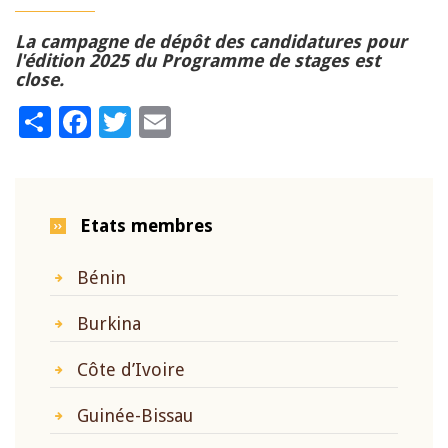
La campagne de dépôt des candidatures pour
l'édition 2025 du Programme de stages est
close.
Share
Facebook
Twitter
Email
Etats membres
Bénin
Burkina
Côte d’Ivoire
Guinée-Bissau