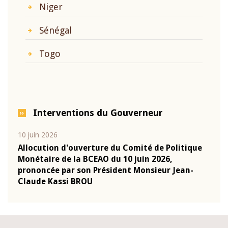
Niger
Sénégal
Togo
Interventions du Gouverneur
10 juin 2026
04 m
e
Allocution d'ouverture du Comité de Politique
Allo
Monétaire de la BCEAO du 10 juin 2026,
Moné
prononcée par son Président Monsieur Jean-
pron
Claude Kassi BROU
Clau