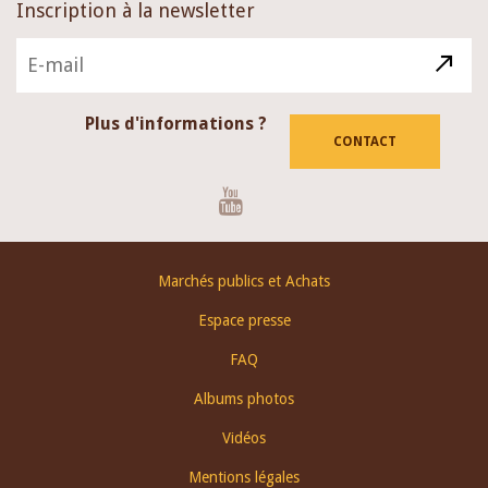
Inscription à la newsletter
Plus d'informations ?
CONTACT
Youtube
Footer
Marchés publics et Achats
menu
Espace presse
FAQ
Albums photos
Vidéos
Mentions légales