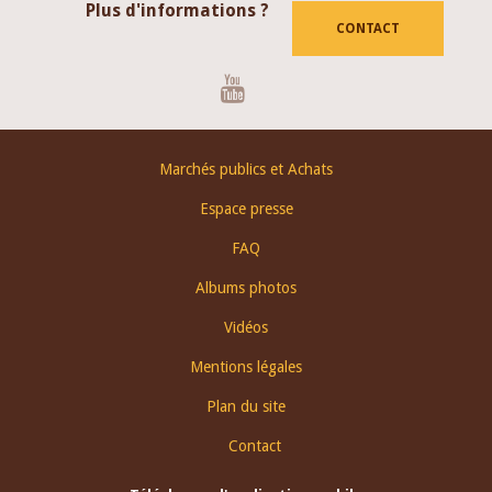
Plus d'informations ?
CONTACT
Youtube
Footer
Marchés publics et Achats
menu
Espace presse
FAQ
Albums photos
Vidéos
Mentions légales
Plan du site
Contact