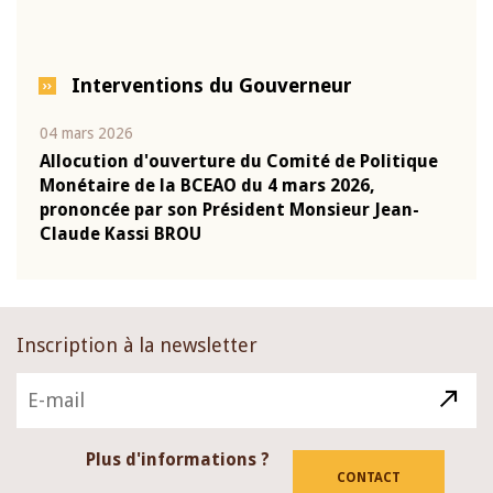
Interventions du Gouverneur
04 mars 2026
22 ju
que
Allocution d'ouverture du Comité de Politique
Mot 
Monétaire de la BCEAO du 4 mars 2026,
Kass
-
prononcée par son Président Monsieur Jean-
prés
Claude Kassi BROU
BCE
Inscription à la newsletter
Plus d'informations ?
CONTACT