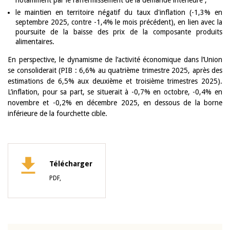
notamment par le raffermissement de la demande intérieure ;
le maintien en territoire négatif du taux d'inflation (-1,3% en
septembre 2025, contre -1,4% le mois précédent), en lien avec la
poursuite de la baisse des prix de la composante produits
alimentaires.
En perspective, le dynamisme de l’activité économique dans l’Union
se consoliderait (PIB : 6,6% au quatrième trimestre 2025, après des
estimations de 6,5% aux deuxième et troisième trimestres 2025).
L’inflation, pour sa part, se situerait à -0,7% en octobre, -0,4% en
novembre et -0,2% en décembre 2025, en dessous de la borne
inférieure de la fourchette cible.
Télécharger
PDF,