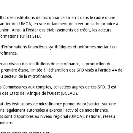
tat des institutions de microfinance s'inscrit dans le cadre d'une
financier de l'UMOA, en vue notamment de créer un cadre propice à
nion. Ainsi, à l'instar des établissements de crédit, les acteurs
formations sur les SFD.
er d'informations financières synthétiques et uniformes mettant en
rofinance.
n au niveau des institutions de microfinance, la production du
première étape, limitée à l'échantillon des SFD visés à l'article 44 de
u secteur de la microfinance.
les Commissaires aux comptes, collectées auprès de ces SFD. Il est
e des Etats de l'Afrique de l'Ouest (BCEAO).
tat des institutions de microfinance permet de présenter, sur une
ions légalement autorisées à exercer l'activité de microfinance,
ns sont disponibles au niveau régional (UMOA), national, réseau
nitaire.