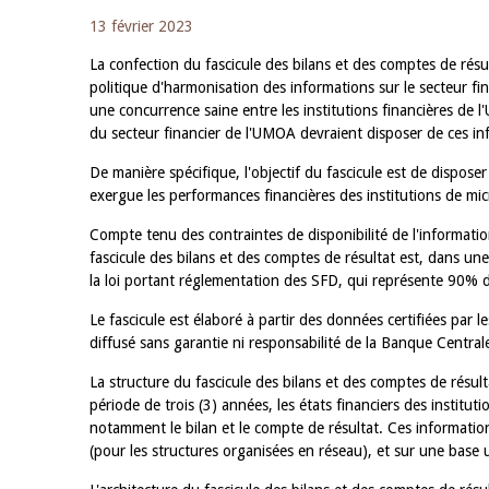
13 février 2023
La confection du fascicule des bilans et des comptes de résul
politique d'harmonisation des informations sur le secteur 
une concurrence saine entre les institutions financières de l'U
du secteur financier de l'UMOA devraient disposer de ces in
De manière spécifique, l'objectif du fascicule est de dispos
exergue les performances financières des institutions de mic
Compte tenu des contraintes de disponibilité de l'informatio
fascicule des bilans et des comptes de résultat est, dans une 
la loi portant réglementation des SFD, qui représente 90% d
Le fascicule est élaboré à partir des données certifiées par 
diffusé sans garantie ni responsabilité de la Banque Central
La structure du fascicule des bilans et des comptes de résul
période de trois (3) années, les états financiers des institut
notamment le bilan et le compte de résultat. Ces informatio
(pour les structures organisées en réseau), et sur une base u