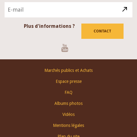
Plus d'informations ?
CONTACT
Youtube
Footer
Marchés publics et Achats
menu
Espace presse
FAQ
Albums photos
Vidéos
Mentions légales
Plan du site