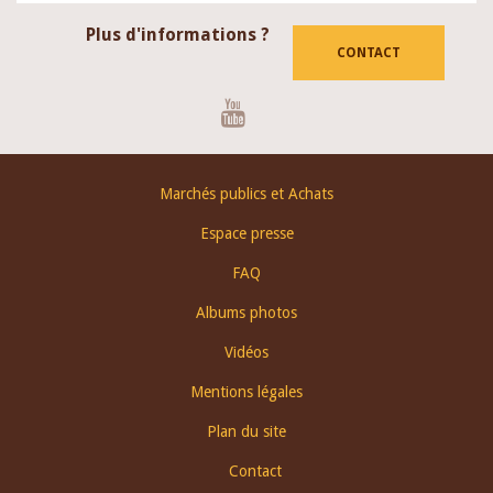
Plus d'informations ?
CONTACT
Youtube
Footer
Marchés publics et Achats
menu
Espace presse
FAQ
Albums photos
Vidéos
Mentions légales
Plan du site
Contact