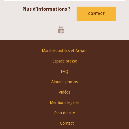
Plus d'informations ?
CONTACT
Youtube
Footer
Marchés publics et Achats
menu
Espace presse
FAQ
Albums photos
Vidéos
Mentions légales
Plan du site
Contact