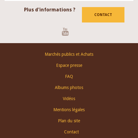
Plus d'informations ?
CONTACT
Youtube
Footer
Marchés publics et Achats
menu
Espace presse
FAQ
Albums photos
Vidéos
Mentions légales
Plan du site
Contact