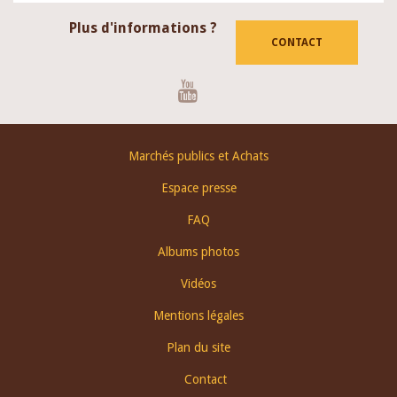
Plus d'informations ?
CONTACT
Youtube
Footer
Marchés publics et Achats
menu
Espace presse
FAQ
Albums photos
Vidéos
Mentions légales
Plan du site
Contact