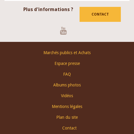
Plus d'informations ?
CONTACT
Youtube
Footer
Marchés publics et Achats
menu
Espace presse
FAQ
Albums photos
Vidéos
Mentions légales
Plan du site
Contact