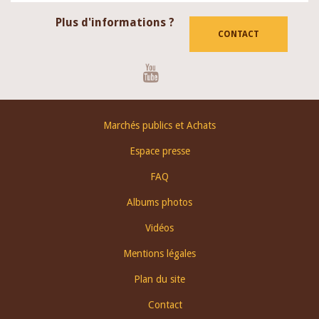
Plus d'informations ?
CONTACT
Youtube
Footer
Marchés publics et Achats
menu
Espace presse
FAQ
Albums photos
Vidéos
Mentions légales
Plan du site
Contact