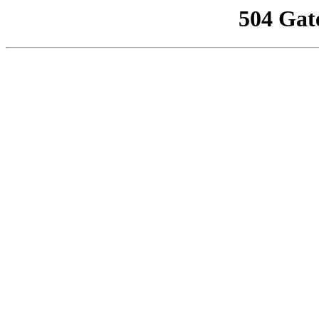
504 Gat