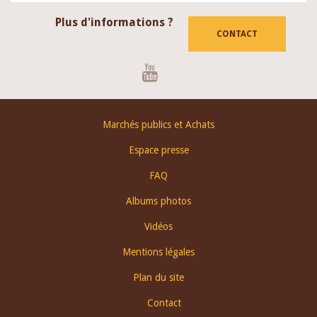
Plus d'informations ?
CONTACT
Youtube
Footer
Marchés publics et Achats
menu
Espace presse
FAQ
Albums photos
Vidéos
Mentions légales
Plan du site
Contact