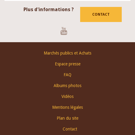
Plus d'informations ?
CONTACT
Youtube
Footer
Marchés publics et Achats
menu
Espace presse
FAQ
Albums photos
Vidéos
Mentions légales
Plan du site
Contact