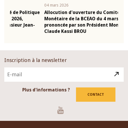
04 mars 2026
22 ju
que
Allocution d'ouverture du Comité de Politique
Mot 
Monétaire de la BCEAO du 4 mars 2026,
Kass
-
prononcée par son Président Monsieur Jean-
prés
Claude Kassi BROU
BCE
Inscription à la newsletter
Plus d'informations ?
CONTACT
Youtube