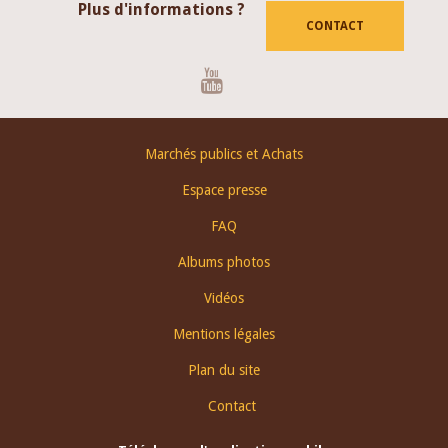
Plus d'informations ?
CONTACT
Youtube
Footer
Marchés publics et Achats
menu
Espace presse
FAQ
Albums photos
Vidéos
Mentions légales
Plan du site
Contact