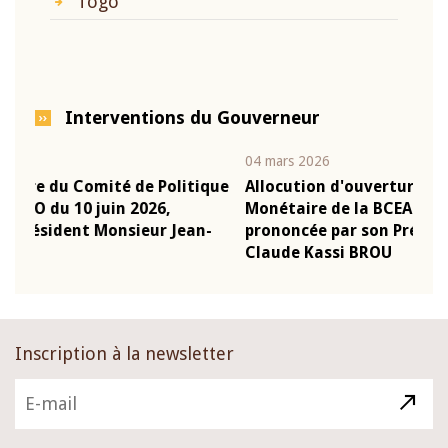
Togo
Interventions du Gouverneur
04 mars 2026
2
itique
Allocution d'ouverture du Comité de Politique
Monétaire de la BCEAO du 4 mars 2026,
ean-
prononcée par son Président Monsieur Jean-
Claude Kassi BROU
Inscription à la newsletter