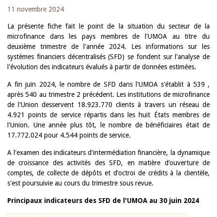
11 novembre 2024
La présente fiche fait le point de la situation du secteur de la
microfinance dans les pays membres de l'UMOA au titre du
deuxième trimestre de l'année 2024. Les informations sur les
systèmes financiers décentralisés (SFD) se fondent sur l'analyse de
l'évolution des indicateurs évalués à partir de données estimées.
A fin juin 2024, le nombre de SFD dans l'UMOA s'établit à 539 ,
après 540 au trimestre 2 précédent. Les institutions de microfinance
de l'Union desservent 18.923.770 clients à travers un réseau de
4.921 points de service répartis dans les huit États membres de
l'Union. Une année plus tôt, le nombre de bénéficiaires était de
17.772.024 pour 4.544 points de service.
A l'examen des indicateurs d'intermédiation financière, la dynamique
de croissance des activités des SFD, en matière d’ouverture de
comptes, de collecte de dépôts et d’octroi de crédits à la clientèle,
s'est poursuivie au cours du trimestre sous revue.
Principaux indicateurs des SFD de l'UMOA au 30 juin 2024