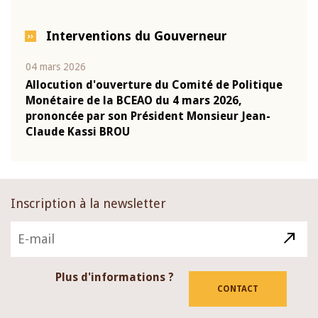
Interventions du Gouverneur
04 mars 2026
22 ju
que
Allocution d'ouverture du Comité de Politique
Mot 
Monétaire de la BCEAO du 4 mars 2026,
Kass
-
prononcée par son Président Monsieur Jean-
prés
Claude Kassi BROU
BCE
Inscription à la newsletter
Plus d'informations ?
CONTACT