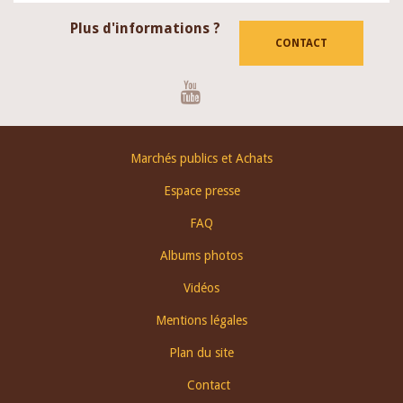
Plus d'informations ?
CONTACT
Youtube
Footer
Marchés publics et Achats
menu
Espace presse
FAQ
Albums photos
Vidéos
Mentions légales
Plan du site
Contact