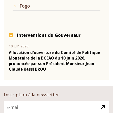
Togo
Interventions du Gouverneur
10 juin 2026
04 m
e
Allocution d'ouverture du Comité de Politique
Allo
Monétaire de la BCEAO du 10 juin 2026,
Moné
prononcée par son Président Monsieur Jean-
pron
Claude Kassi BROU
Clau
Inscription à la newsletter