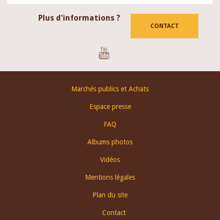
Plus d'informations ?
CONTACT
Youtube
Footer
Marchés publics et Achats
menu
Espace presse
FAQ
Albums photos
Vidéos
Mentions légales
Plan du site
Contact