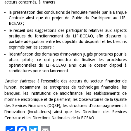
acteurs concernés, à travers :
la présentation des conclusions de l’enquête menée par la Banque
Centrale ainsi que du projet de Guide du Participant au LIF-
BCEAO ;
le recueil des suggestions des participants relatives aux aspects
pratiques du fonctionnement du LIF-BCEAO, afin d’assurer la
parfaite adéquation entre les objectifs du dispositif et les besoins
exprimés par les acteurs ;
l’identification des domaines d’innovation jugés prioritaires pour la
phase pilote, ce qui permettra de finaliser les procédures
opérationnelles du LIF-BCEAO ainsi que le dossier d’appel à
candidatures pour son lancement.
L'atelier s’adresse à l’ensemble des acteurs du secteur financier de
l’Union, notamment les entreprises de technologie financière, les
banques, les institutions de microfinance, les établissements de
monnaie électronique et de paiement, les Observatoires de la Qualité
des Services Financiers (OQSF), les structures d’accompagnement à
l’innovation (incubateurs) ainsi que les Directions des Services
Centraux et les Directions Nationales de la BCEAO.
Share
Facebook
Twitter
Email