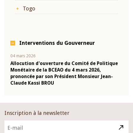
Togo
Interventions du Gouverneur
04 mars 2026
22 ju
que
Allocution d'ouverture du Comité de Politique
Mot 
Monétaire de la BCEAO du 4 mars 2026,
Kass
-
prononcée par son Président Monsieur Jean-
prés
Claude Kassi BROU
BCE
Inscription à la newsletter