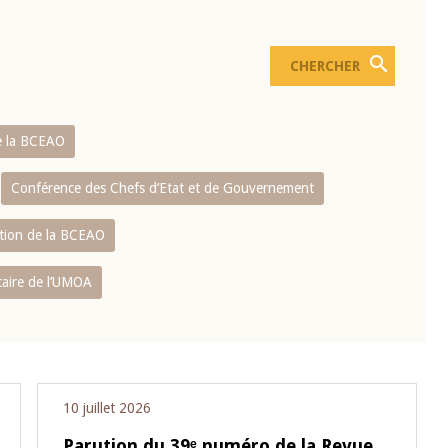
e la BCEAO
Conférence des Chefs d‘Etat et de Gouvernement
ation de la BCEAO
caire de l’UMOA
10 juillet 2026
Parution du 39ᵉ numéro de la Revue