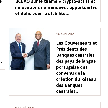
e
BCEAO sur le thème « crypto-actifs et
innovations numériques : opportunités
et défis pour la stabilité…
16 avril 2026
Les Gouverneurs et
Présidents des
Banques centrales
r…
des pays de langue
portugaise ont
convenu de la
création du Réseau
des Banques
centrales…
02 avril 2026