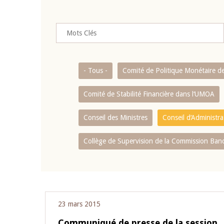
- Tous -
Comité de Politique Monétaire d
Comité de Stabilité Financière dans l‘UMOA
Conseil des Ministres
Conseil d‘Administr
Collège de Supervision de la Commission Ban
23 mars 2015
Communiqué de presse de la session