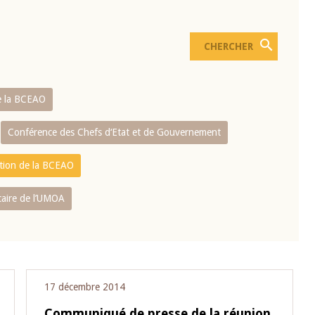
e la BCEAO
Conférence des Chefs d‘Etat et de Gouvernement
ation de la BCEAO
caire de l’UMOA
17 décembre 2014
Communiqué de presse de la réunion