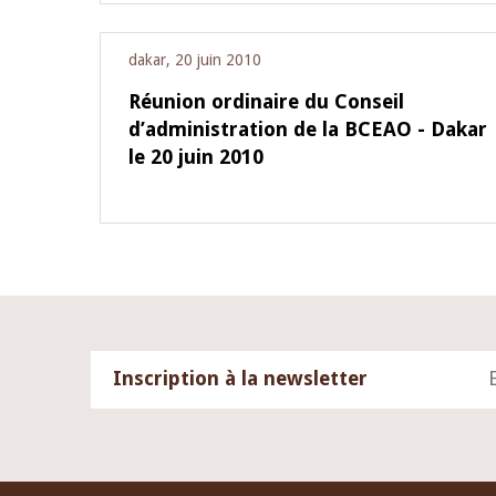
dakar, 20 juin 2010
Réunion ordinaire du Conseil
d’administration de la BCEAO - Dakar
le 20 juin 2010
Inscription à la newsletter