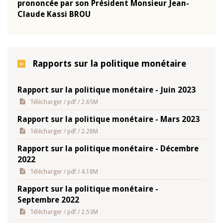
-
prononcée par son Président Monsieur Jean-
prés
Claude Kassi BROU
BCE
Rapports sur la politique monétaire
Rapport sur la politique monétaire - Juin 2023
Télécharger
/ pdf / 2.65M
Rapport sur la politique monétaire - Mars 2023
Télécharger
/ pdf / 2.28M
Rapport sur la politique monétaire - Décembre
2022
Télécharger
/ pdf / 4.18M
Rapport sur la politique monétaire -
Septembre 2022
Télécharger
/ pdf / 2.53M