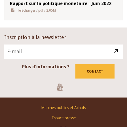
Rapport sur la politique monétaire - Juin 2022
Télécharger
/ pdf / 2.05M
Inscription à la newsletter
Plus d'informations ?
CONTACT
Youtube
Footer
Marchés publics et Achats
menu
Espace presse