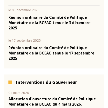
le 03 décembre 2025
Réunion ordinaire du Comité de Politique
Monétaire de la BCEAO tenue le 3 décembre
2025
le 17 septembre 2025
Réunion ordinaire du Comité de Politique
Monétaire de la BCEAO tenue le 17 septembre
2025
Interventions du Gouverneur
04 mars 2026
22 ju
que
Allocution d'ouverture du Comité de Politique
Mot 
Monétaire de la BCEAO du 4 mars 2026,
Kass