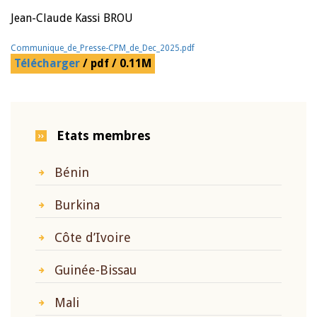
Jean-Claude Kassi BROU
Communique_de_Presse-CPM_de_Dec_2025.pdf
Télécharger
/ pdf / 0.11M
Etats membres
Bénin
Burkina
Côte d’Ivoire
Guinée-Bissau
Mali