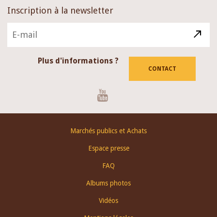
Inscription à la newsletter
Plus d'informations ?
CONTACT
Youtube
Footer
Marchés publics et Achats
menu
Espace presse
FAQ
Albums photos
Vidéos