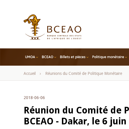
Skip
to
main
content
UMOA
BCEAO
Billets et pièces
Politique monétaire
Fil
Accueil
Réunions du Comité de Politique Monétaire
d'Ariane
2018-06-06
Réunion du Comité de P
BCEAO - Dakar, le 6 juin