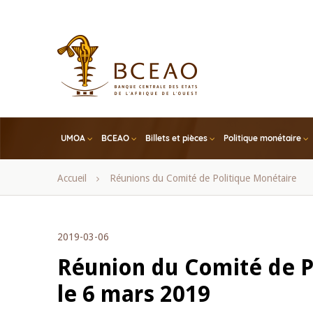
Skip
to
main
content
UMOA
BCEAO
Billets et pièces
Politique monétaire
Fil
Accueil
Réunions du Comité de Politique Monétaire
d'Ariane
2019-03-06
Réunion du Comité de Po
le 6 mars 2019