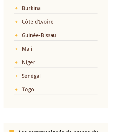
Burkina
Côte d’Ivoire
Guinée-Bissau
Mali
Niger
Sénégal
Togo