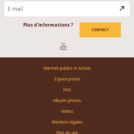
Plus d'informations ?
CONTACT
Youtube
Footer
Marchés publics et Achats
menu
Espace presse
FAQ
Albums photos
Vidéos
Mentions légales
Plan du site