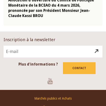
olitique
Mot introductif du Gouverneur Jean-Claude
,
Kassi BROU lors de la cérémonie de
 Jean-
présentation du rapport annuel 2025 de la
BCEAO
Inscription à la newsletter
Plus d'informations ?
CONTACT
Youtube
Footer
Marchés publics et Achats
menu