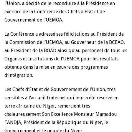
l’Union, a décidé de le reconduire à la Présidence en
exercice de la Conférence des Chefs d’Etat et de
Gouvernement de l’UEMOA.
La Conférence a adressé ses félicitations au Président de
la Commission de l’UEMOA, au Gouverneur de la BCEAO,
au Président de la BOAD ainsi qu’au personnel de tous les
Organes et Institutions de l’UEMOA pour les résultats
obtenus dans la mise en œuvre des programmes
d’intégration.
Les Chefs d’Etat et de Gouvernement de l’Union, très
sensibles à l’accueil fraternel qui leur a été réservé en
terre africaine du Niger, remercient très
chaleureusement Son Excellence Monsieur Mamadou
TANDJA, Président de la République du Niger, le
Gouvernement et le peuple du Niger.