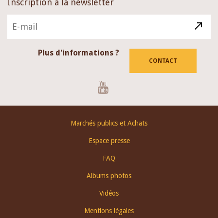
Inscription à la newsletter
Plus d'informations ?
CONTACT
Youtube
Footer
Marchés publics et Achats
menu
Espace presse
FAQ
Albums photos
Vidéos
Mentions légales