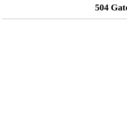
504 Gat