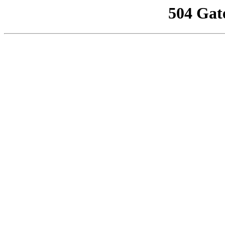
504 Gat